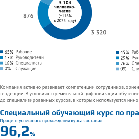
5 104
человеко-
часов
876
(+116%
3 320
Рабочие
65%
Раб
45%
Руководители
17%
Рук
29%
Специалисты
18%
Спе
26%
Служащие
Сл
0%
0%
Компания активно развивает компетенции сотрудников, ориен
тенденции. В условиях стремительной цифровизации обучени
до специализированных курсов, в которых используются инн
Специальный обучающий курс по пр
Процент успешного прохождения курса составил
96,2
%