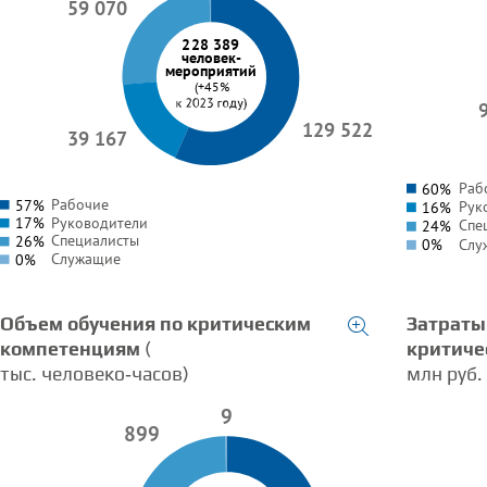
59 070
228 389
человек-
мероприятий
(+45%
129 522
39 167
Раб
60%
Рабочие
Рук
57%
16%
Руководители
17%
Спе
24%
Специалисты
26%
Слу
0%
Служащие
0%
Объем обучения по критическим
Затраты
компетенциям
(
критиче
тыс. человеко‑часов)
млн руб.
9
899