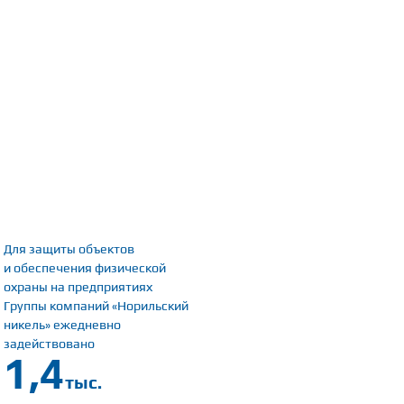
Для защиты объектов
и обеспечения физической
охраны на предприятиях
Группы компаний
«Норильский
никель»
ежедневно
задействовано
1,4
тыс.