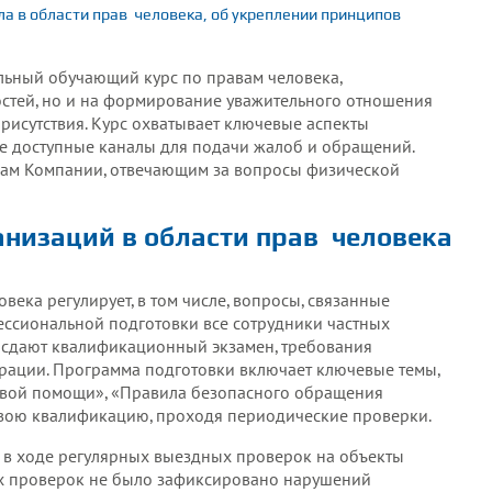
а в области прав
человека, об укреплении принципов
льный обучающий курс по правам человека,
остей, но и на формирование уважительного отношения
присутствия. Курс охватывает ключевые аспекты
же доступные каналы для подачи жалоб и обращений.
кам Компании, отвечающим за вопросы физической
низаций в области прав
человека
ека регулирует, в том числе, вопросы, связанные
ессиональной подготовки все сотрудники частных
 сдают квалификационный экзамен, требования
рации. Программа подготовки включает ключевые темы,
ервой помощи», «Правила безопасного обращения
свою квалификацию, проходя периодические проверки.
 в ходе регулярных выездных проверок на объекты
тих проверок не было зафиксировано нарушений