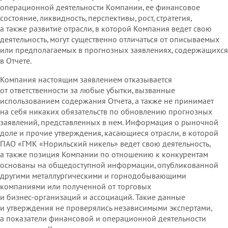
операционной деятельности Компании, ее финансовое
состояние, ликвидность, перспективы, рост, стратегия,
а также развитие отрасли, в которой Компания ведет свою
деятельность, могут существенно отличаться от описываемых
или предполагаемых в прогнозных заявлениях, содержащихся
в Отчете.
Компания настоящим заявлением отказывается
от ответственности за любые убытки, вызванные
использованием содержания Отчета, а также не принимает
на себя никаких обязательств по обновлению прогнозных
заявлений, представленных в нем. Информация о рыночной
доле и прочие утверждения, касающиеся отрасли, в которой
ПАО «ГМК «Норильский никель» ведет свою деятельность,
а также позиция Компании по отношению к конкурентам
основаны на общедоступной информации, опубликованной
очки поставок
другими металлургическими и горнодобывающими
компаниями или полученной от торговых
и бизнес‑организаций и ассоциаций. Такие данные
и утверждения не проверялись независимыми экспертами,
а показатели финансовой и операционной деятельности